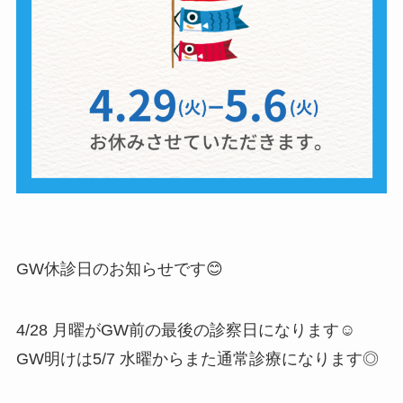
GW休診日のお知らせです😊
4/28 月曜がGW前の最後の診察日になります☺︎
GW明けは5/7 水曜からまた通常診療になります◎