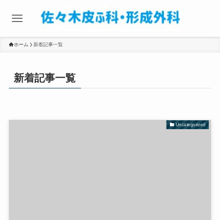
ホーム
新着記事一覧
新着記事一覧
Uncategorized