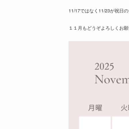
11/17ではなく11/23が
１１月もどうぞよろしくお願