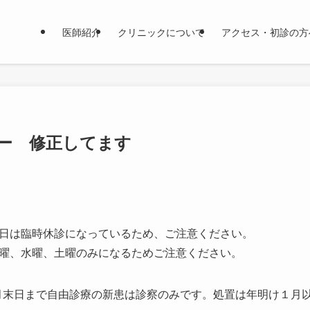
医師紹介
クリニックについて
アクセス・初診の方
ー 修正してます
日は臨時休診になっているため、ご注意ください。
曜、水曜、土曜のみになるためご注意ください。
12月末日まで自由診療の新患は診察のみです。処置は年明け１月