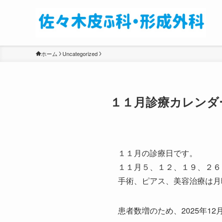
ホーム
Uncategorized
１１月診療カレンダ
１１月の診療日です。
１１月５、１２、１９、２６
手術、ピアス、美容治療は月
患者数増のため、2025年