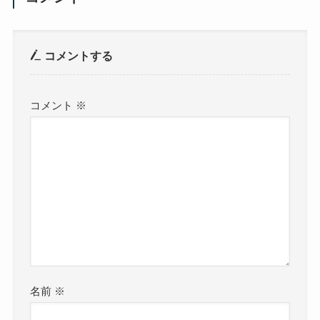
コメントする
コメント
※
名前
※