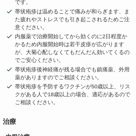
です。
帯状疱疹は温めることで痛みが和らぎます、ま
た疲れやストレスでも引き起こされるためご注
意ください。
内服薬で治療開始してから効くのに2日程度か
かるため内服開始時は若干皮疹が広がります
が、大菊心配しなくてもだんだん効いてくるの
でご安心ください。
帯状疱疹後神経痛が残る場合でも鎮痛薬、外用
薬がありますのでご相談ください。
帯状疱疹を予防するワクチンが50歳以上、リス
クがある人で18歳以上の場合、適応があるので
ご相談ください。
治療