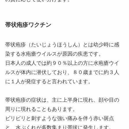
帯状疱疹ワクチン
帯状疱疹（たいじょうほうしん）とは幼少時に感
染する水疱瘡ウイルスが原因の疾患です。
日本人の成人では約９０％以上の方に水疱瘡ウイ
ルスが体内に潜伏しており、８０歳までに約３人
に１人が発症すると言われています。
帯状疱疹の症状は、主に上半身に現れ、顔や目の
周りに現れることもあります。
ピリピリと刺すような強い痛みを伴う赤い斑点
と、水ぶくれが多数集まり帯状に発生します。