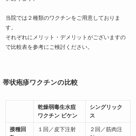
当院では２種類のワクチンをご用意しておりま
す。
それぞれにメリット・デメリットがございますの
で比較表を参考にご検討ください。
帯状疱疹ワクチンの比較
乾燥弱毒生水痘
シングリック
ワクチン ビケン
ス
接種回
１回／皮下注射
２回／筋肉注