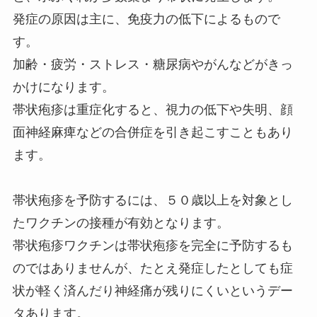
発症の原因は主に、免疫力の低下によるもので
す。
加齢・疲労・ストレス・糖尿病やがんなどがきっ
かけになります。
帯状疱疹は重症化すると、視力の低下や失明、顔
面神経麻痺などの合併症を引き起こすこともあり
ます。
帯状疱疹を予防するには、５０歳以上を対象とし
たワクチンの接種が有効となります。
帯状疱疹ワクチンは帯状疱疹を完全に予防するも
のではありませんが、たとえ発症したとしても症
状が軽く済んだり神経痛が残りにくいというデー
タあります。