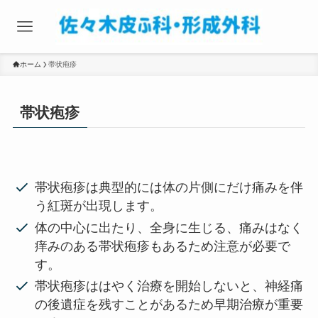
ホーム
帯状疱疹
帯状疱疹
帯状疱疹は典型的には体の片側にだけ痛みを伴
う紅斑が出現します。
体の中心に出たり、全身に生じる、痛みはなく
痒みのある帯状疱疹もあるため注意が必要で
す。
帯状疱疹ははやく治療を開始しないと、神経痛
の後遺症を残すことがあるため早期治療が重要