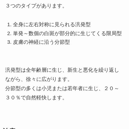
３つのタイプがあります。
全身に左右対称に見られる汎発型
単発～数個の白斑が部分的に生じてくる限局型
皮膚の神経に沿う分節型
汎発型は全年齢層に生じ、新生と悪化を繰り返し
ながら、徐々に広がります。
分節型の多くは小児または若年者に生じ、２０～
３０％で自然軽快します。