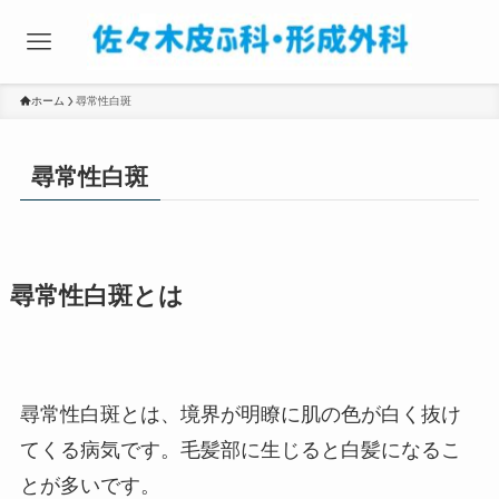
ホーム
尋常性白斑
尋常性白斑
尋常性白斑とは
尋常性白斑とは、境界が明瞭に肌の色が白く抜け
てくる病気です。毛髪部に生じると白髪になるこ
とが多いです。